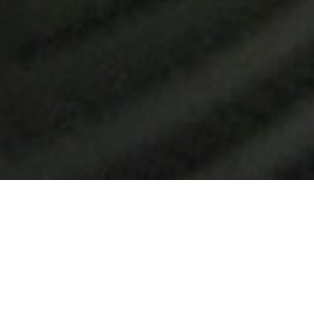
Location de bureaux